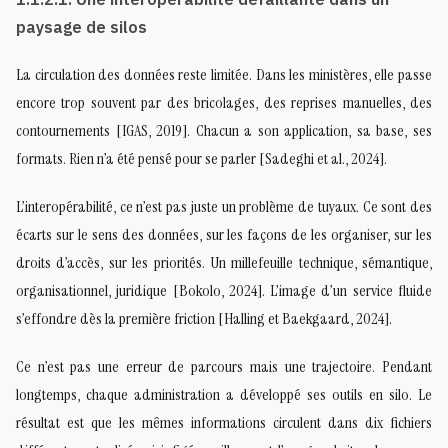
paysage de silos
La circulation des données reste limitée. Dans les ministères, elle passe
encore trop souvent par des bricolages, des reprises manuelles, des
contournements [IGAS, 2019]. Chacun a son application, sa base, ses
formats. Rien n’a été pensé pour se parler [Sadeghi et al., 2024].
L’interopérabilité, ce n’est pas juste un problème de tuyaux. Ce sont des
écarts sur le sens des données, sur les façons de les organiser, sur les
droits d’accès, sur les priorités. Un millefeuille technique, sémantique,
organisationnel, juridique [Bokolo, 2024]. L’image d’un service fluide
s’effondre dès la première friction [Halling et Baekgaard, 2024].
Ce n’est pas une erreur de parcours mais une trajectoire. Pendant
longtemps, chaque administration a développé ses outils en silo. Le
résultat est que les mêmes informations circulent dans dix fichiers