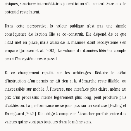
civiques, structures intermédiaires jouent ici un rôle central. Sans eux, le
potentiel reste latent.
Dans cette perspective, la valeur publique n’est pas une simple
conséquence de l’action. Elle se co-construit. Elle dépend de ce que
l’État met en place, mais aussi de la manière dont l’écosystème s’en
empare [Janssen et al., 2012]. Le volume de données libérées compte
peu si l’écosystème reste passif.
Et ce changement rejaillit sur les arbitrages. Réduire le délai
d’instruction d’un permis ne dit rien si la démarche reste illisible, ou
inaccessible sur mobile. À l’inverse, une interface plus claire, même au
prix d’un processus interne légèrement plus long, peut produire plus
d’adhésion. La performance ne se joue pas sur un seul axe [Halling et
Baekgaard, 2024]. Elle oblige à composer. À trancher, parfois, entre des
valeurs qui ne vont pas toujours dans le même sens.