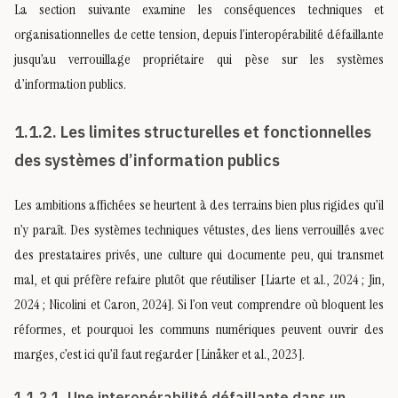
La section suivante examine les conséquences techniques et
organisationnelles de cette tension, depuis l’interopérabilité défaillante
jusqu’au verrouillage propriétaire qui pèse sur les systèmes
d’information publics.
1.1.2. Les limites structurelles et fonctionnelles
des systèmes d’information publics
Les ambitions affichées se heurtent à des terrains bien plus rigides qu’il
n’y paraît. Des systèmes techniques vétustes, des liens verrouillés avec
des prestataires privés, une culture qui documente peu, qui transmet
mal, et qui préfère refaire plutôt que réutiliser [Liarte et al., 2024 ; Jin,
2024 ; Nicolini et Caron, 2024]. Si l’on veut comprendre où bloquent les
réformes, et pourquoi les communs numériques peuvent ouvrir des
marges, c’est ici qu’il faut regarder [Linåker et al., 2023].
1.1.2.1. Une interopérabilité défaillante dans un