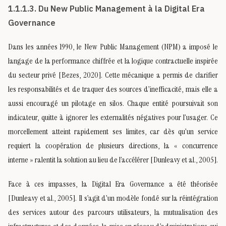
1.1.1.3. Du New Public Management à la Digital Era
Governance
Dans les années 1990, le New Public Management (NPM) a imposé le
langage de la performance chiffrée et la logique contractuelle inspirée
du secteur privé [Bezes, 2020]. Cette mécanique a permis de clarifier
les responsabilités et de traquer des sources d’inefficacité, mais elle a
aussi encouragé un pilotage en silos. Chaque entité poursuivait son
indicateur, quitte à ignorer les externalités négatives pour l’usager. Ce
morcellement atteint rapidement ses limites, car dès qu’un service
requiert la coopération de plusieurs directions, la « concurrence
interne » ralentit la solution au lieu de l’accélérer [Dunleavy et al., 2005].
Face à ces impasses, la Digital Era Governance a été théorisée
[Dunleavy et al., 2005]. Il s’agit d’un modèle fondé sur la réintégration
des services autour des parcours utilisateurs, la mutualisation des