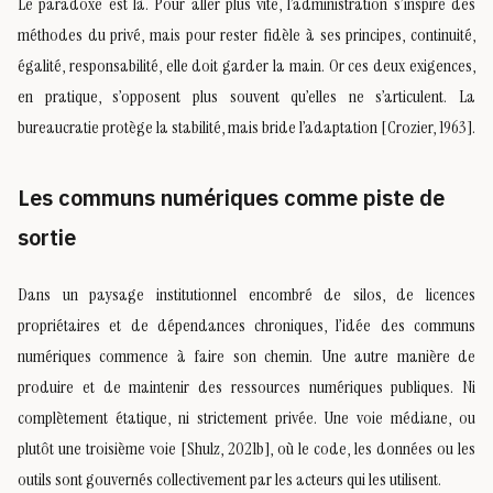
Le paradoxe est là. Pour aller plus vite, l’administration s’inspire des
méthodes du privé, mais pour rester fidèle à ses principes, continuité,
égalité, responsabilité, elle doit garder la main. Or ces deux exigences,
en pratique, s’opposent plus souvent qu’elles ne s’articulent. La
bureaucratie protège la stabilité, mais bride l’adaptation [Crozier, 1963].
Les communs numériques comme piste de
sortie
Dans un paysage institutionnel encombré de silos, de licences
propriétaires et de dépendances chroniques, l’idée des communs
numériques commence à faire son chemin. Une autre manière de
produire et de maintenir des ressources numériques publiques. Ni
complètement étatique, ni strictement privée. Une voie médiane, ou
plutôt une troisième voie [Shulz, 2021b], où le code, les données ou les
outils sont gouvernés collectivement par les acteurs qui les utilisent.