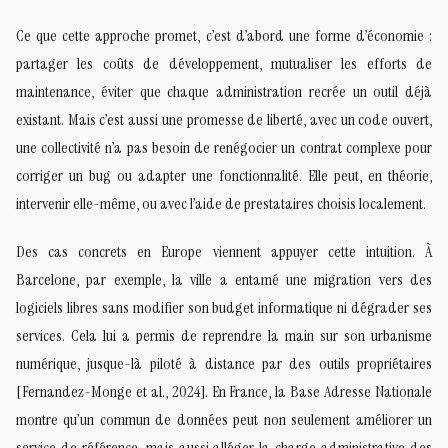
Ce que cette approche promet, c’est d’abord une forme d’économie :
partager les coûts de développement, mutualiser les efforts de
maintenance, éviter que chaque administration recrée un outil déjà
existant. Mais c’est aussi une promesse de liberté, avec un code ouvert,
une collectivité n’a pas besoin de renégocier un contrat complexe pour
corriger un bug ou adapter une fonctionnalité. Elle peut, en théorie,
intervenir elle-même, ou avec l’aide de prestataires choisis localement.
Des cas concrets en Europe viennent appuyer cette intuition. À
Barcelone, par exemple, la ville a entamé une migration vers des
logiciels libres sans modifier son budget informatique ni dégrader ses
services. Cela lui a permis de reprendre la main sur son urbanisme
numérique, jusque-là piloté à distance par des outils propriétaires
[Fernandez-Monge et al., 2024]. En France, la Base Adresse Nationale
montre qu’un commun de données peut non seulement améliorer un
service de référence, mais aussi alléger la charge administrative des