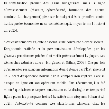
L’automatisation promet des gains budgétaires, mais la ligne
d’investissement (réseaux, cybersécurité, formation des agents,
conduite du changement) pèse sur le budget dès la première année,
tandis que les économies ne se concrétisent qu’à moyen terme [Bosio et
al., 2023].
À cet écart temporel s’ajoute désormais une contrainte d’ordre sociétal.
L’ergonomie raffinée et la personnalisation développées par les
grandes plateformes privées font vieillir prématurément la plupart des
démarches administratives [Morgeson et Mithas, 2009]. Chaque fois
qu’un usager ressaisit une information déjà détenue par l’État, il perçoit
un « écart d’expérience nourrie par la comparaison implicite avec sa
banque en ligne ou son opérateur mobile. Plus récemment, il a été
montré que l’absence de personnalisation et de dialogue en temps réel
figure parmi les principaux freins à la satisfaction citoyenne [Chan et al.,
2021]. L’interactivité continue des plateformes alimente, chez les