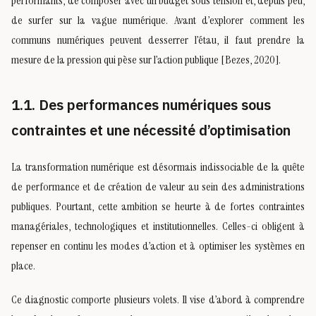
performants, de composer avec un budget sous tension et, depuis peu,
de surfer sur la vague numérique. Avant d’explorer comment les
communs numériques peuvent desserrer l’étau, il faut prendre la
mesure de la pression qui pèse sur l’action publique [Bezes, 2020].
1.1. Des performances numériques sous
contraintes et une nécessité d’optimisation
La transformation numérique est désormais indissociable de la quête
de performance et de création de valeur au sein des administrations
publiques. Pourtant, cette ambition se heurte à de fortes contraintes
managériales, technologiques et institutionnelles. Celles-ci obligent à
repenser en continu les modes d’action et à optimiser les systèmes en
place.
Ce diagnostic comporte plusieurs volets. Il vise d’abord à comprendre