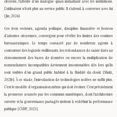
citoyens, l’attente d’un dialogue quasi instantané avec les institutions.
L’utilisateur n’écrit plus au service public. Il s’attend à converser avec lui
[Jin, 2024].
Ces trois vecteurs, agenda politique, discipline financière et horizon
d’attentes citoyennes, convergent pour révéler les limites des routines
bureaucratiques. Le temps consacré par de nombreux agents à
contourner des logiciels vieillissants, les redondances de saisie dues au
cloisonnement des bases de données ou encore la multiplication de
nomenclatures incompatibles deviennent insoutenables dès lors qu’ils
sont visibles d’un grand public habitué à la fluidité du cloud [Shulz,
2021b]. À ce stade, l’introduction de technologies isolées ne suffit plus.
C’est le modèle d’organisation même qui doit évoluer. C’est précisément
la promesse avancée par les communs numériques, dont l’architecture
ouverte et la gouvernance partagée invitent à redéfinir la performance
publique [CSNP, 2023].