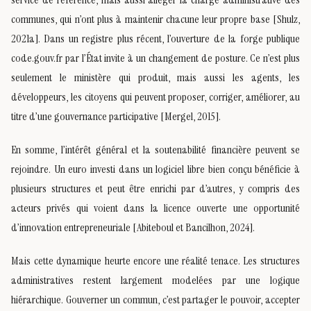
communes, qui n’ont plus à maintenir chacune leur propre base [Shulz,
2021a]. Dans un registre plus récent, l’ouverture de la forge publique
code.gouv.fr par l’État invite à un changement de posture. Ce n’est plus
seulement le ministère qui produit, mais aussi les agents, les
développeurs, les citoyens qui peuvent proposer, corriger, améliorer, au
titre d’une gouvernance participative [Mergel, 2015].
En somme, l’intérêt général et la soutenabilité financière peuvent se
rejoindre. Un euro investi dans un logiciel libre bien conçu bénéficie à
plusieurs structures et peut être enrichi par d’autres, y compris des
acteurs privés qui voient dans la licence ouverte une opportunité
d’innovation entrepreneuriale [Abiteboul et Bancilhon, 2024].
Mais cette dynamique heurte encore une réalité tenace. Les structures
administratives restent largement modelées par une logique
hiérarchique. Gouverner un commun, c’est partager le pouvoir, accepter