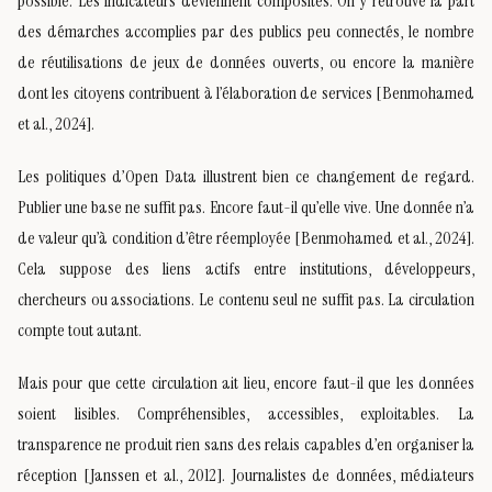
possible. Les indicateurs deviennent composites. On y retrouve la part
des démarches accomplies par des publics peu connectés, le nombre
de réutilisations de jeux de données ouverts, ou encore la manière
dont les citoyens contribuent à l’élaboration de services [Benmohamed
et al., 2024].
Les politiques d’Open Data illustrent bien ce changement de regard.
Publier une base ne suffit pas. Encore faut-il qu’elle vive. Une donnée n’a
de valeur qu’à condition d’être réemployée [Benmohamed et al., 2024].
Cela suppose des liens actifs entre institutions, développeurs,
chercheurs ou associations. Le contenu seul ne suffit pas. La circulation
compte tout autant.
Mais pour que cette circulation ait lieu, encore faut-il que les données
soient lisibles. Compréhensibles, accessibles, exploitables. La
transparence ne produit rien sans des relais capables d’en organiser la
réception [Janssen et al., 2012]. Journalistes de données, médiateurs