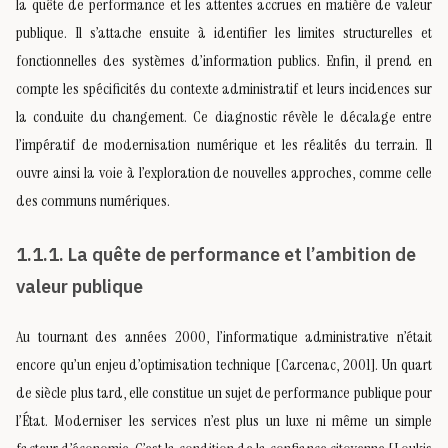
la quête de performance et les attentes accrues en matière de valeur
publique. Il s’attache ensuite à identifier les limites structurelles et
fonctionnelles des systèmes d’information publics. Enfin, il prend en
compte les spécificités du contexte administratif et leurs incidences sur
la conduite du changement. Ce diagnostic révèle le décalage entre
l’impératif de modernisation numérique et les réalités du terrain. Il
ouvre ainsi la voie à l’exploration de nouvelles approches, comme celle
des communs numériques.
1.1.1. La quête de performance et l’ambition de
valeur publique
Au tournant des années 2000, l’informatique administrative n’était
encore qu’un enjeu d’optimisation technique [Carcenac, 2001]. Un quart
de siècle plus tard, elle constitue un sujet de performance publique pour
l’État. Moderniser les services n’est plus un luxe ni même un simple