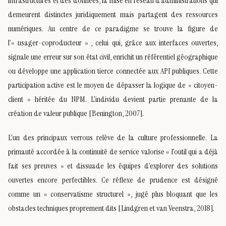
infrastructures et des données, la mise en réseau d’administrations qui
demeurent distinctes juridiquement mais partagent des ressources
numériques. Au centre de ce paradigme se trouve la figure de
l’« usager-coproducteur » , celui qui, grâce aux interfaces ouvertes,
signale une erreur sur son état civil, enrichit un référentiel géographique
ou développe une application tierce connectée aux API publiques. Cette
participation active est le moyen de dépasser la logique de « citoyen-
client » héritée du NPM. L’individu devient partie prenante de la
création de valeur publique [Benington, 2007].
L’un des principaux verrous relève de la culture professionnelle. La
primauté accordée à la continuité de service valorise « l’outil qui a déjà
fait ses preuves » et dissuade les équipes d’explorer des solutions
ouvertes encore perfectibles. Ce réflexe de prudence est désigné
comme un « conservatisme structurel », jugé plus bloquant que les
obstacles techniques proprement dits [Lindgren et van Veenstra, 2018].