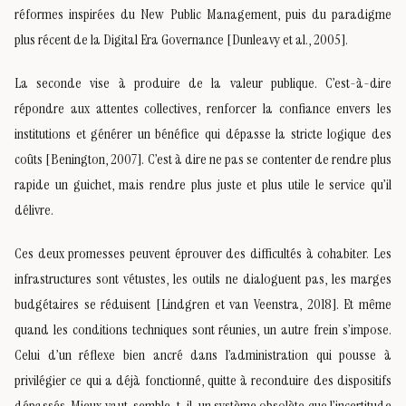
réformes inspirées du New Public Management, puis du paradigme
plus récent de la Digital Era Governance [Dunleavy et al., 2005].
La seconde vise à produire de la valeur publique. C’est-à-dire
répondre aux attentes collectives, renforcer la confiance envers les
institutions et générer un bénéfice qui dépasse la stricte logique des
coûts [Benington, 2007]. C’est à dire ne pas se contenter de rendre plus
rapide un guichet, mais rendre plus juste et plus utile le service qu’il
délivre.
Ces deux promesses peuvent éprouver des difficultés à cohabiter. Les
infrastructures sont vétustes, les outils ne dialoguent pas, les marges
budgétaires se réduisent [Lindgren et van Veenstra, 2018]. Et même
quand les conditions techniques sont réunies, un autre frein s’impose.
Celui d’un réflexe bien ancré dans l’administration qui pousse à
privilégier ce qui a déjà fonctionné, quitte à reconduire des dispositifs
dépassés. Mieux vaut, semble-t-il, un système obsolète que l’incertitude