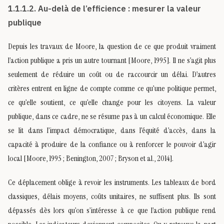
1.1.1.2. Au-delà de l’efficience : mesurer la valeur
publique
Depuis les travaux de Moore, la question de ce que produit vraiment
l’action publique a pris un autre tournant [Moore, 1995]. Il ne s’agit plus
seulement de réduire un coût ou de raccourcir un délai. D’autres
critères entrent en ligne de compte comme ce qu’une politique permet,
ce qu’elle soutient, ce qu’elle change pour les citoyens. La valeur
publique, dans ce cadre, ne se résume pas à un calcul économique. Elle
se lit dans l’impact démocratique, dans l’équité d’accès, dans la
capacité à produire de la confiance ou à renforcer le pouvoir d’agir
local [Moore, 1995 ; Benington, 2007 ; Bryson et al., 2014].
Ce déplacement oblige à revoir les instruments. Les tableaux de bord
classiques, délais moyens, coûts unitaires, ne suffisent plus. Ils sont
dépassés dès lors qu’on s’intéresse à ce que l’action publique rend