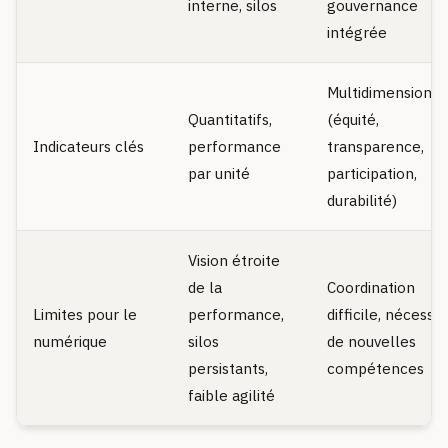
interne, silos
gouvernance
intégrée
Multidimensionne
Quantitatifs,
(équité,
Indicateurs clés
performance
transparence,
par unité
participation,
durabilité)
Vision étroite
de la
Coordination
Limites pour le
performance,
difficile, nécessit
numérique
silos
de nouvelles
persistants,
compétences
faible agilité