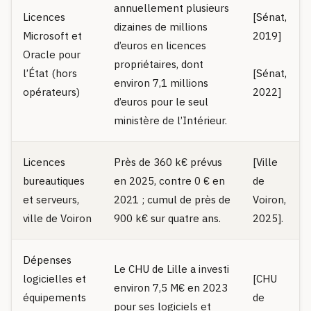
annuellement plusieurs
Licences
[Sénat,
dizaines de millions
Microsoft et
2019]
d’euros en licences
Oracle pour
propriétaires, dont
l’État (hors
[Sénat,
environ 7,1 millions
opérateurs)
2022]
d’euros pour le seul
ministère de l’Intérieur.
Licences
Près de 360 k€ prévus
[Ville
bureautiques
en 2025, contre 0 € en
de
et serveurs,
2021 ; cumul de près de
Voiron,
ville de Voiron
900 k€ sur quatre ans.
2025].
Dépenses
Le CHU de Lille a investi
logicielles et
[CHU
environ 7,5 M€ en 2023
équipements
de
pour ses logiciels et