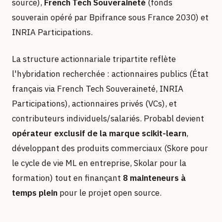
source),
French Tech Souveraineté
(fonds
souverain opéré par Bpifrance sous France 2030) et
INRIA Participations.
La structure actionnariale tripartite reflète
l'hybridation recherchée : actionnaires publics (État
français via French Tech Souveraineté, INRIA
Participations), actionnaires privés (VCs), et
contributeurs individuels/salariés. Probabl devient
opérateur exclusif de la marque scikit-learn
,
développant des produits commerciaux (Skore pour
le cycle de vie ML en entreprise, Skolar pour la
formation) tout en finançant
8 mainteneurs à
temps plein
pour le projet open source.