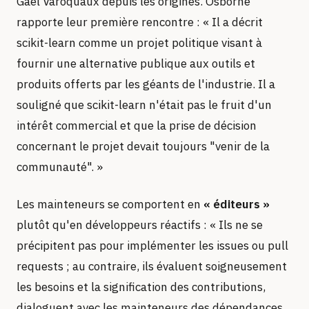
Gaël Varoquaux depuis les origines. Osborne
rapporte leur première rencontre : « Il a décrit
scikit-learn comme un projet politique visant à
fournir une alternative publique aux outils et
produits offerts par les géants de l'industrie. Il a
souligné que scikit-learn n'était pas le fruit d'un
intérêt commercial et que la prise de décision
concernant le projet devait toujours "venir de la
communauté". »
Les mainteneurs se comportent en
« éditeurs »
plutôt qu'en développeurs réactifs : « Ils ne se
précipitent pas pour implémenter les issues ou pull
requests ; au contraire, ils évaluent soigneusement
les besoins et la signification des contributions,
dialoguent avec les mainteneurs des dépendances