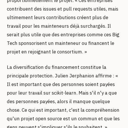
proportionnellement le projet. « Ces entreprises
contribuent des issues et pull requests utiles, mais
ultimement leurs contributions créent plus de
travail pour les mainteneurs déjà surchargés. Il
serait plus utile que des entreprises comme ces Big
Tech sponsorisent un mainteneur ou financent le
projet en rejoignant le consortium. »
La diversification du financement constitue la
principale protection. Julien Jerphanion affirme : «
Il est important que des personnes soient payées
pour leur travail sur scikit-learn. Mais s'il n'y a que
des personnes payées, alors il manque quelque
chose. Ce qui est important, c'est la compréhension
qu'un projet open source est un commun et que les
gens peuvent s'impliquer s'ils le souhaitent. »