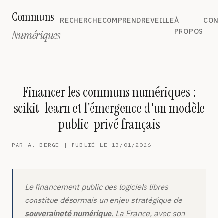
Communs
RECHERCHE
COMPRENDRE
VEILLE
À
CON
PROPOS
Numériques
Financer les communs numériques :
scikit-learn et l'émergence d'un modèle
public-privé français
PAR A. BERGE | PUBLIÉ LE 13/01/2026
Le financement public des logiciels libres
constitue désormais un enjeu stratégique de
souveraineté numérique
. La France, avec son