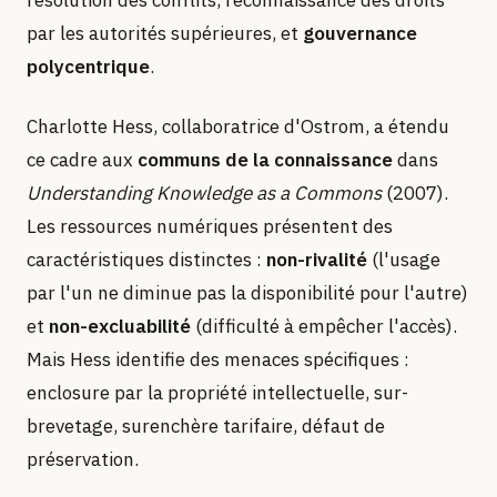
résolution des conflits, reconnaissance des droits
par les autorités supérieures, et
gouvernance
polycentrique
.
Charlotte Hess, collaboratrice d'Ostrom, a étendu
ce cadre aux
communs de la connaissance
dans
Understanding Knowledge as a Commons
(2007).
Les ressources numériques présentent des
caractéristiques distinctes :
non-rivalité
(l'usage
par l'un ne diminue pas la disponibilité pour l'autre)
et
non-excluabilité
(difficulté à empêcher l'accès).
Mais Hess identifie des menaces spécifiques :
enclosure par la propriété intellectuelle, sur-
brevetage, surenchère tarifaire, défaut de
préservation.