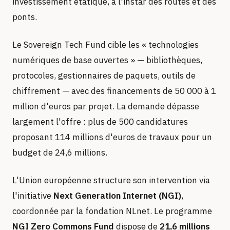
investissement étatique, à l'instar des routes et des
ponts.
Le Sovereign Tech Fund cible les « technologies
numériques de base ouvertes » — bibliothèques,
protocoles, gestionnaires de paquets, outils de
chiffrement — avec des financements de 50 000 à 1
million d'euros par projet. La demande dépasse
largement l'offre : plus de 500 candidatures
proposant 114 millions d'euros de travaux pour un
budget de 24,6 millions.
L'Union européenne structure son intervention via
l'initiative
Next Generation Internet (NGI)
,
coordonnée par la fondation NLnet. Le programme
NGI Zero Commons Fund
dispose de
21,6 millions