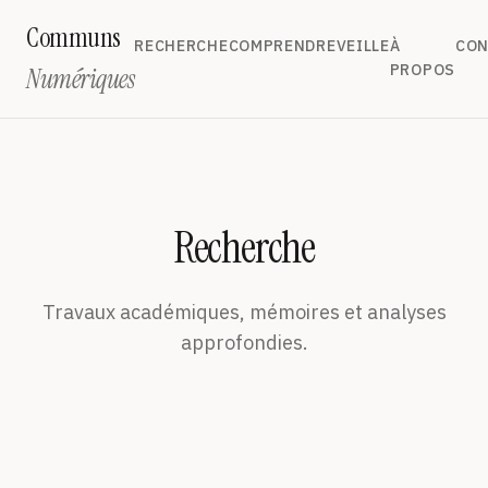
Communs
RECHERCHE
COMPRENDRE
VEILLE
À
CON
PROPOS
Numériques
Recherche
Travaux académiques, mémoires et analyses
approfondies.