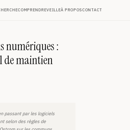
CHERCHE
COMPRENDRE
VEILLE
À PROPOS
CONTACT
s numériques :
il de maintien
passant par les logiciels
nt selon des règles de
or Ostrom sur les communs