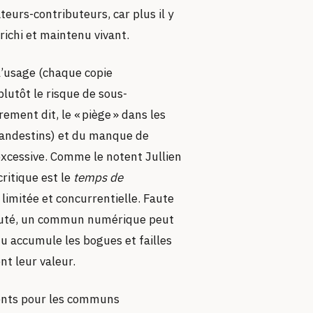
teurs-contributeurs, car plus il y
ichi et maintenu vivant.
l’usage (chaque copie
lutôt le risque de sous-
ment dit, le « piège » dans les
andestins) et du manque de
xcessive. Comme le notent Jullien
ritique est le
temps de
limitée et concurrentielle. Faute
unauté, un commun numérique peut
nu accumule les bogues et failles
nt leur valeur.
nents pour les communs