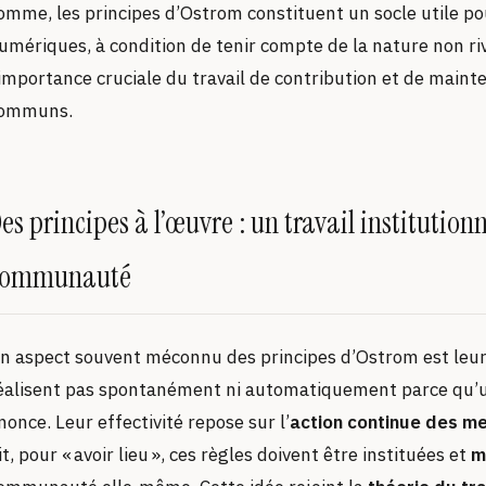
omme, les principes d’Ostrom constituent un socle utile 
umériques, à condition de tenir compte de la nature non riv
’importance cruciale du travail de contribution et de mainte
ommuns.
es principes à l’œuvre : un travail institution
communauté
n aspect souvent méconnu des principes d’Ostrom est leu
éalisent pas spontanément ni automatiquement parce qu’u
nonce. Leur effectivité repose sur l’
action continue des 
it, pour « avoir lieu », ces règles doivent être instituées et
m