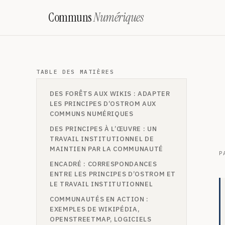
Communs
Numériques
TABLE DES MATIÈRES
DES FORÊTS AUX WIKIS : ADAPTER
LES PRINCIPES D’OSTROM AUX
COMMUNS NUMÉRIQUES
DES PRINCIPES À L’ŒUVRE : UN
TRAVAIL INSTITUTIONNEL DE
MAINTIEN PAR LA COMMUNAUTÉ
P
ENCADRÉ : CORRESPONDANCES
ENTRE LES PRINCIPES D’OSTROM ET
LE TRAVAIL INSTITUTIONNEL
COMMUNAUTÉS EN ACTION :
EXEMPLES DE WIKIPÉDIA,
OPENSTREETMAP, LOGICIELS