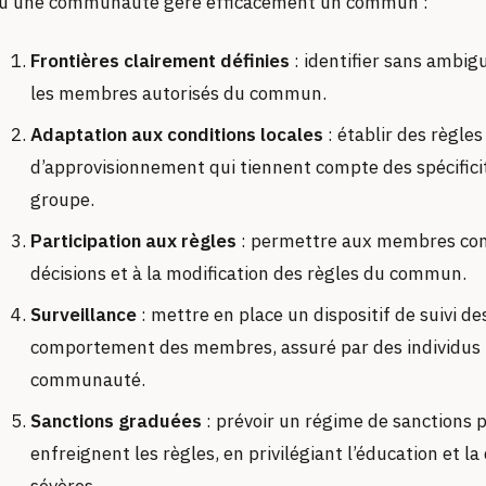
u’une communauté gère efficacement un commun :
Frontières clairement définies
: identifier sans ambig
les membres autorisés du commun.
Adaptation aux conditions locales
: établir des règles 
d’approvisionnement qui tiennent compte des spécificit
groupe.
Participation aux règles
: permettre aux membres conc
décisions et à la modification des règles du commun.
Surveillance
: mettre en place un dispositif de suivi d
comportement des membres, assuré par des individus 
communauté.
Sanctions graduées
: prévoir un régime de sanctions 
enfreignent les règles, en privilégiant l’éducation et la