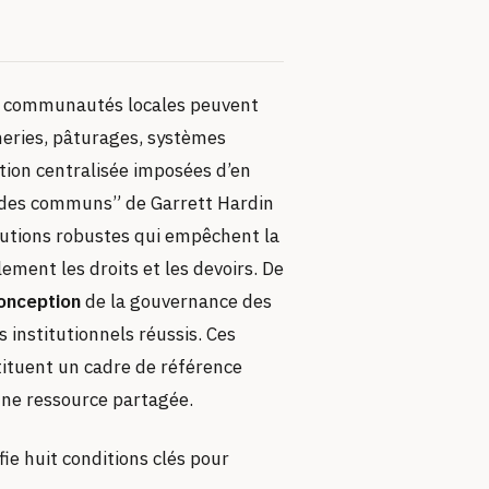
es communautés locales peuvent
heries, pâturages, systèmes
lation centralisée imposées d’en
e des communs” de Garrett Hardin
tutions robustes qui empêchent la
ement les droits et les devoirs. De
conception
de la gouvernance des
institutionnels réussis. Ces
stituent un cadre de référence
’une ressource partagée.
e huit conditions clés pour