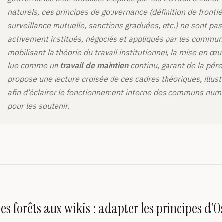
naturels, ces principes de gouvernance (définition de frontièr
surveillance mutuelle, sanctions graduées, etc.) ne sont pas 
activement institués, négociés et appliqués par les commu
mobilisant la théorie du travail institutionnel, la mise en œ
lue comme un
travail de maintien
continu, garant de la pér
propose une lecture croisée de ces cadres théoriques, illus
afin d’éclairer le fonctionnement interne des communs numé
pour les soutenir.
es forêts aux wikis : adapter les principes 