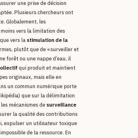
assurer une prise de décision
aptée. Plusieurs chercheurs ont
te. Globalement, les
oins vers la limitation des
 que vers la
stimulation de la
ermes, plutôt que de « surveiller et
e forêt ou une nappe d’eau, il
ollectif
qui produit et maintient
pes originaux, mais elle en
ns un commun numérique porte
ikipédia) que sur la délimitation
, les mécanismes de
surveillance
surer la qualité des contributions
, expulser un utilisateur toxique
 impossible de la ressource. En