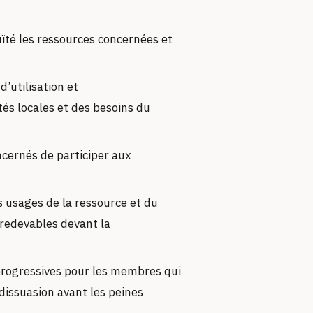
uïté les ressources concernées et
d’utilisation et
és locales et des besoins du
ernés de participer aux
es usages de la ressource et du
redevables devant la
progressives pour les membres qui
 dissuasion avant les peines