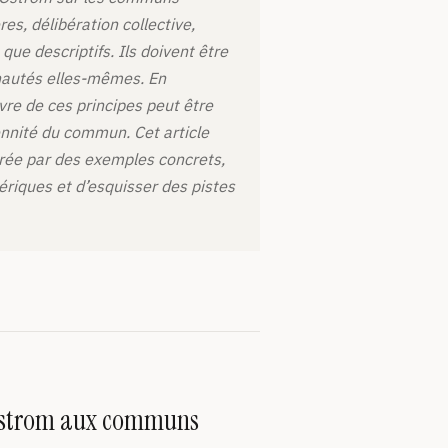
es, délibération collective,
que descriptifs. Ils doivent être
nautés elles-mêmes. En
uvre de ces principes peut être
ennité du commun. Cet article
trée par des exemples concrets,
riques et d’esquisser des pistes
d’Ostrom aux communs