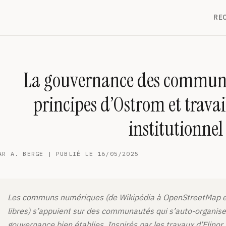
RE
La gouvernance des commun
principes d’Ostrom et trava
institutionnel
AR A. BERGE | PUBLIÉ LE 16/05/2025
Les communs numériques (de Wikipédia à OpenStreetMap en 
libres) s’appuient sur des communautés qui s’auto-organise
gouvernance bien établies. Inspirés par les travaux d’Elin