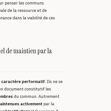
pour penser les communs
ale de la ressource et de
nance dans la viabilité de ces
nel de maintien par la
r
caractère performatif
. Ils ne se
n document constitutif les
membres
du commun. Autrement
aintenues activement
par la