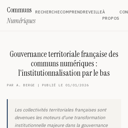
Communs
RECHERCHE
COMPRENDRE
VEILLE
À
CON
PROPOS
Numériques
Gouvernance territoriale française des
communs numériques :
l'institutionnalisation par le bas
PAR A. BERGE | PUBLIÉ LE 01/01/2026
Les collectivités territoriales françaises sont
devenues les moteurs d'une transformation
institutionnelle majeure dans la gouvernance