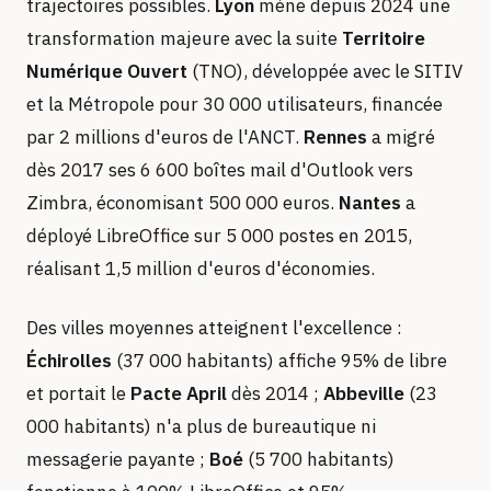
trajectoires possibles.
Lyon
mène depuis 2024 une
transformation majeure avec la suite
Territoire
Numérique Ouvert
(TNO), développée avec le SITIV
et la Métropole pour 30 000 utilisateurs, financée
par 2 millions d'euros de l'ANCT.
Rennes
a migré
dès 2017 ses 6 600 boîtes mail d'Outlook vers
Zimbra, économisant 500 000 euros.
Nantes
a
déployé LibreOffice sur 5 000 postes en 2015,
réalisant 1,5 million d'euros d'économies.
Des villes moyennes atteignent l'excellence :
Échirolles
(37 000 habitants) affiche 95% de libre
et portait le
Pacte April
dès 2014 ;
Abbeville
(23
000 habitants) n'a plus de bureautique ni
messagerie payante ;
Boé
(5 700 habitants)