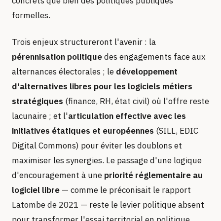
concrets que bien des politiques publiques
formelles.
Trois enjeux structureront l'avenir : la
pérennisation politique
des engagements face aux
alternances électorales ; le
développement
d'alternatives libres pour les logiciels métiers
stratégiques
(finance, RH, état civil) où l'offre reste
lacunaire ; et l'
articulation effective avec les
initiatives étatiques et européennes
(SILL, EDIC
Digital Commons) pour éviter les doublons et
maximiser les synergies. Le passage d'une logique
d'encouragement à une
priorité réglementaire au
logiciel libre
— comme le préconisait le rapport
Latombe de 2021 — reste le levier politique absent
pour transformer l'essai territorial en politique