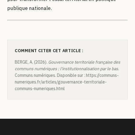
publique nationale.
COMMENT CITER CET ARTICLE :
BERGE, A. (2026).
Gouvernance territoriale française des
communs numériques : l'institutionnalisation par le bas
.
Communs numériques. Disponible sur : https://communs-
numeriques.fr/articles/gouvernance-territoriale-
communs-numeriques.html