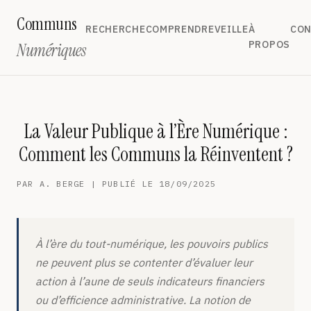
Communs
RECHERCHE
COMPRENDRE
VEILLE
À
CON
PROPOS
Numériques
La Valeur Publique à l’Ère Numérique :
Comment les Communs la Réinventent ?
PAR A. BERGE | PUBLIÉ LE 18/09/2025
À l’ère du tout-numérique, les pouvoirs publics
ne peuvent plus se contenter d’évaluer leur
action à l’aune de seuls indicateurs financiers
ou d’efficience administrative. La notion de