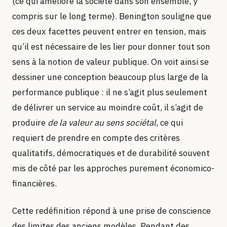
(ce qui améliore la société dans son ensemble, y
compris sur le long terme). Benington souligne que
ces deux facettes peuvent entrer en tension, mais
qu’il est nécessaire de les lier pour donner tout son
sens à la notion de valeur publique. On voit ainsi se
dessiner une conception beaucoup plus large de la
performance publique : il ne s’agit plus seulement
de délivrer un service au moindre coût, il s’agit de
produire
de la valeur au sens sociétal
, ce qui
requiert de prendre en compte des critères
qualitatifs, démocratiques et de durabilité souvent
mis de côté par les approches purement économico-
financières.
Cette redéfinition répond à une prise de conscience
des limites des anciens modèles. Pendant des