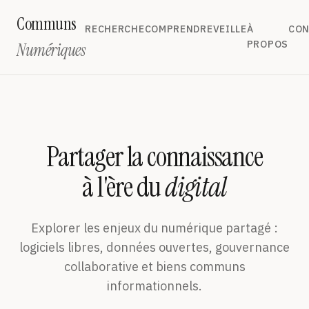
Communs
RECHERCHE
COMPRENDRE
VEILLE
À
CON
PROPOS
Numériques
Partager la connaissance
à l'ère du
digital
Explorer les enjeux du numérique partagé :
logiciels libres, données ouvertes, gouvernance
collaborative et biens communs
informationnels.